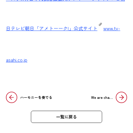
日
テレビ朝日「アメトーーク!」公式サイト
www.tv-
asahi.co.jp
ハーモニーを奏でる
We are cha…
一覧に戻る