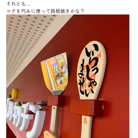
それとも…
コテを巧みに使って鉄板焼きかな？