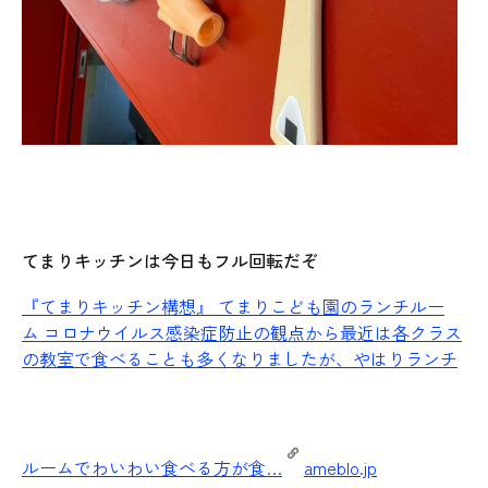
てまりキッチン
は今日もフル回転だぞ
『てまりキッチン構想』
てまりこども園のランチルー
ム コロナウイルス感染症防止の観点から最近は各クラス
の教室で食べることも多くなりましたが、やはりランチ
ルームでわいわい食べる方が食…
ameblo.jp