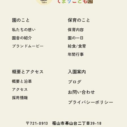
園のこと
保育のこと
私たちの想い
保育内容
園舎の紹介
園の一日
ブランドムービー
給食/食育
年間行事
概要とアクセス
入園案内
概要と沿革
ブログ
アクセス
お問い合わせ
採用情報
プライバシーポリシー
〒721-0913 福山市幕山台二丁目39-18