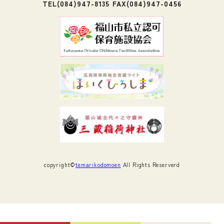
TEL(084)947-8135 FAX(084)947-0456
copyright©
temarikodomoen
All Rights Reserverd