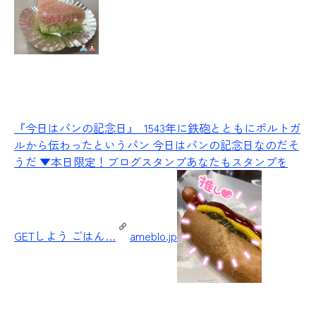
『今日はパンの記念日』
1543年に鉄砲とともにポルトガ
ルから伝わったというパン 今日はパンの記念日なのだそ
うだ ▼本日限定！ブログスタンプあなたもスタンプを
GETしよう ごはん…
ameblo.jp