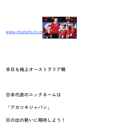
www.chunichi.co.jp
本日も格上オーストラリア戦
日本代表のニックネームは
「アカツキジャパン」
日の出の勢いに期待しよう！