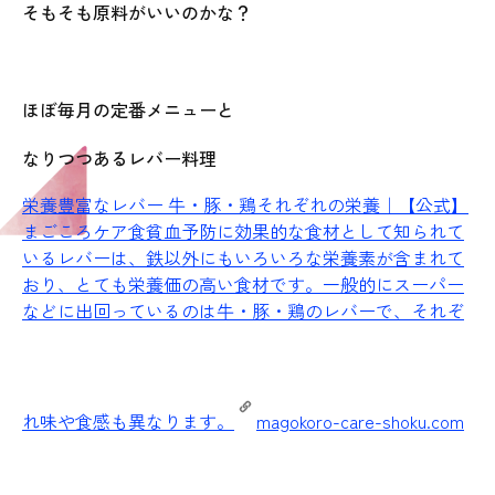
そもそも原料がいいのかな？
ほぼ毎月の定番メニューと
なりつつあるレバー料理
栄養豊富なレバー 牛・豚・鶏それぞれの栄養｜【公式】
まごころケア食
貧血予防に効果的な食材として知られて
いるレバーは、鉄以外にもいろいろな栄養素が含まれて
おり、とても栄養価の高い食材です。一般的にスーパー
などに出回っているのは牛・豚・鶏のレバーで、それぞ
れ味や食感も異なります。
magokoro-care-shoku.com