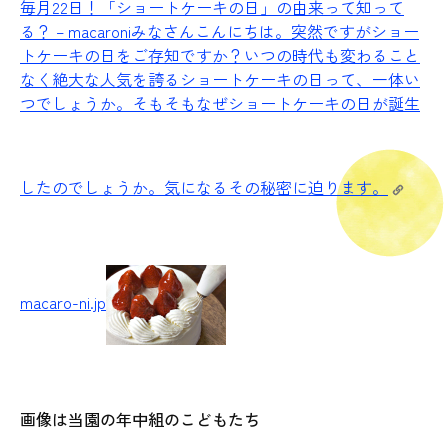
毎月22日！「ショートケーキの日」の由来って知って
る？ – macaroni
みなさんこんにちは。突然ですがショー
トケーキの日をご存知ですか？いつの時代も変わること
なく絶大な人気を誇るショートケーキの日って、一体い
つでしょうか。そもそもなぜショートケーキの日が誕生
したのでしょうか。気になるその秘密に迫ります。
macaro-ni.jp
画像は当園の年中組のこどもたち