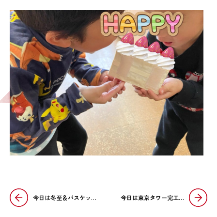
今日は冬至＆バスケッ…
今日は東京タワー完工…