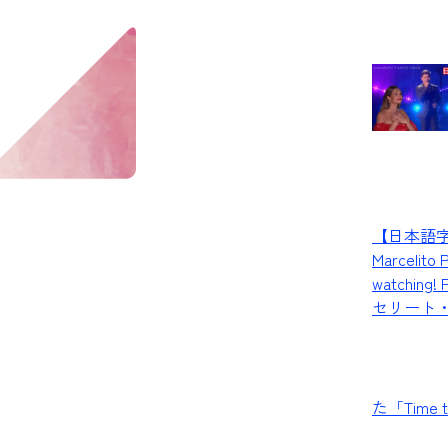
【日本語字幕
Marceli
watching
セリート
た「Time 