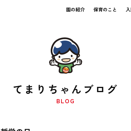
園の紹介
保育のこと
入
てまりちゃん
ブログ
BLOG