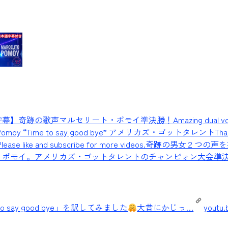
】奇跡の歌声マルセリート・ポモイ準決勝！Amazing dual voi
to Pomoy “Time to say good bye” アメリカズ・ゴットタレント
Tha
! Please like and subscribe for more videos.奇跡の男女２つ
・ポモイ。アメリカズ・ゴットタレントのチャンピォン大会準
to say good bye」を訳してみました
大昔にかじっ…
youtu.