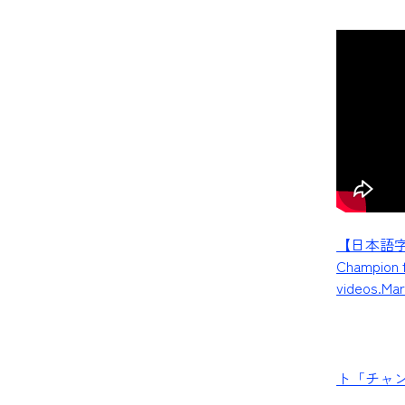
【日本語字幕】
Champion f
videos.M
ト「チャン