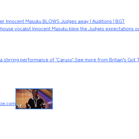
er Innocent Masuku BLOWS Judges away | Auditions | BGT
ouse vocalist Innocent Masuku blew the Judges expectations ou
 a stirring performance of ‘Caruso’.See more from Britain’s Got 
be.com