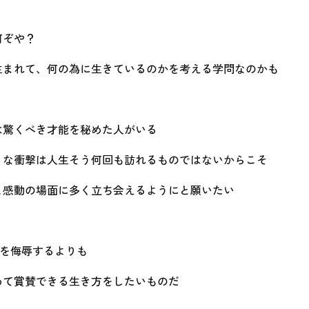
何ぞや？
生まれて、何の為に生きているのかを考える学問なのかも
は驚くべき才能を秘めた人がいる
うな衝撃は人生そう何回も訪れるものではないからこそ
と感動の場面に多く立ち会えるようにと願いたい
)を侮辱するよりも
めて賞賛できる生き方をしたいものだ