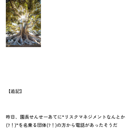
【追記】
昨日、園長せんせーあてに“リスクマネジメントなんとか
(?！)”を名乗る団体(?！)の方から電話があったそうだ