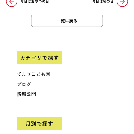
今日はおやつの日
今日は箸の日
一覧に戻る
カテゴリで探す
てまりこども園
ブログ
情報公開
月別で探す