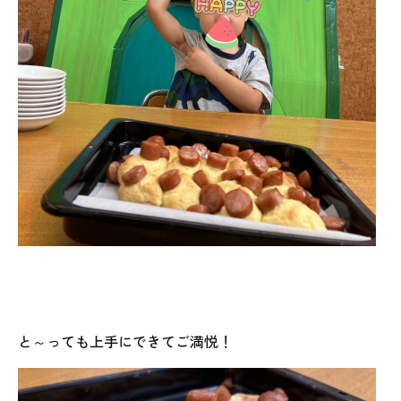
と～っても上手にできてご満悦！