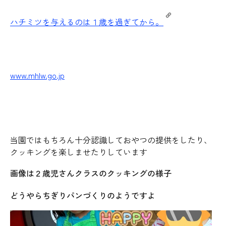
ハチミツを与えるのは１歳を過ぎてから。
www.mhlw.go.jp
当園ではもちろん十分認識しておやつの提供をしたり、
クッキングを楽しませたりしています
画像は２歳児さんクラスのクッキングの様子
どうやらちぎりパンづくりのようですよ