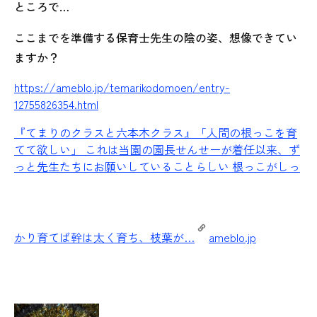
ところで…
ここまでを準備する保育士先生の陰の姿、想像できてい
ますか？
https://ameblo.jp/temarikodomoen/entry-
12755826354.html
『てまりのクラスと六本木クラス』
「人間の根っこを育
てて欲しい」 これは当園の園長せんせーが着任以来、ず
っと先生たちにお願いしていることらしい 根っこがしっ
かり育てば幹は太く育ち、枝葉が…
ameblo.jp