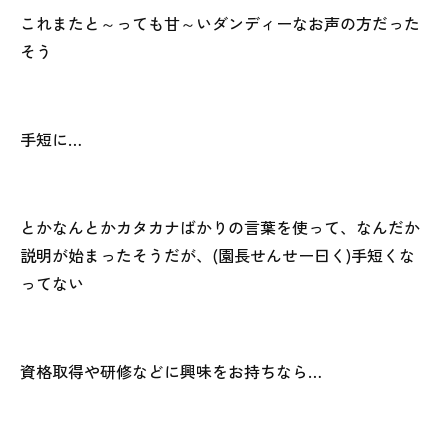
これまたと～っても
甘～い
ダンディーなお声の方だった
そう
手短に…
とかなんとかカタカナばかりの言葉を使って、なんだか
説明が始まったそうだが、(園長せんせー曰く)手短くな
ってない
資格取得や研修などに興味をお持ちなら…