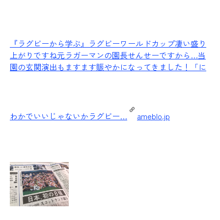
『ラグビーから学ぶ』
ラグビーワールドカップ凄い盛り
上がりですね元ラガーマンの園長せんせーですから…当
園の玄関演出もますます賑やかになってきました！「に
わかでいいじゃないかラグビー…
ameblo.jp