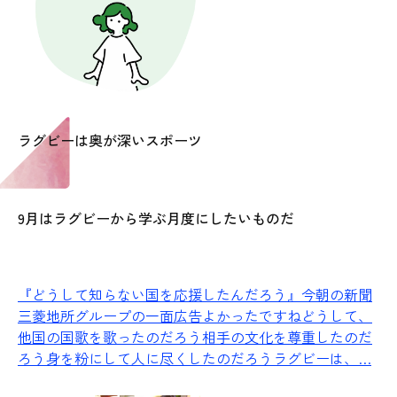
ラグビーは奥が深いスポーツ
9月はラグビーから学ぶ月度にしたいものだ
『どうして知らない国を応援したんだろう』
今朝の新聞
三菱地所グループの一面広告よかったですねどうして、
他国の国歌を歌ったのだろう相手の文化を尊重したのだ
ろう身を粉にして人に尽くしたのだろうラグビーは、…