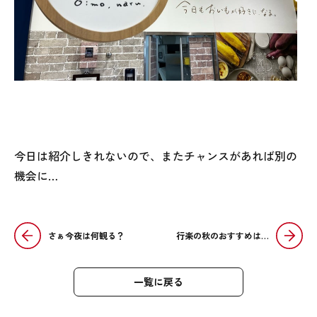
今日は紹介しきれないので、またチャンスがあれば別の
機会に…
さぁ今夜は何観る？
行楽の秋のおすすめは…
一覧に戻る