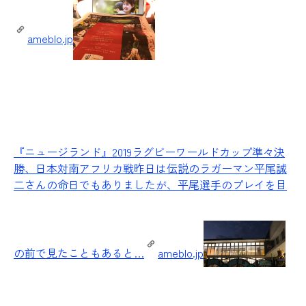
ameblo.jp
『ニュージランド』
2019ラグビーワールドカップ準々決
勝、日本対南アフリカ戦昨日は伝説のラガーマン平尾誠
二さんの命日でもありましたが、平尾選手のプレイを目
の前で見たこともあると…
ameblo.jp