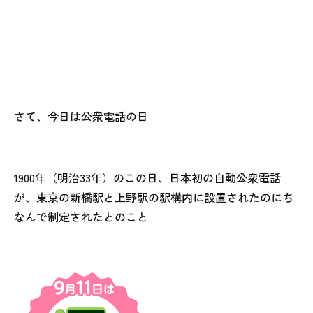
さて、今日は公衆電話の日
1900年（明治33年）のこの日、日本初の自動公衆電話
が、東京の新橋駅と上野駅の駅構内に設置されたのにち
なんで制定されたとのこと