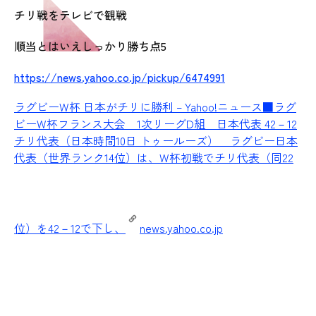
チリ戦をテレビで観戦
順当とはいえしっかり勝ち点5
https://news.yahoo.co.jp/pickup/6474991
ラグビーW杯 日本がチリに勝利 – Yahoo!ニュース
■ラグ
ビーW杯フランス大会 1次リーグD組 日本代表 42－12
チリ代表（日本時間10日 トゥールーズ） ラグビー日本
代表（世界ランク14位）は、W杯初戦でチリ代表（同22
位）を42－12で下し、
news.yahoo.co.jp