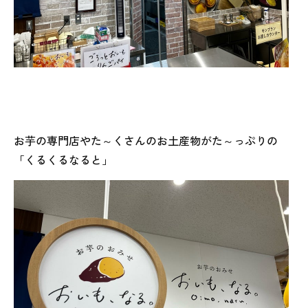
お芋の専門店やた～くさんのお土産物がた～っぷりの
「くるくるなると」