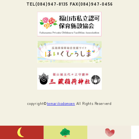
TEL(084)947-8135 FAX(084)947-0456
copyright©
temarikodomoen
All Rights Reserverd