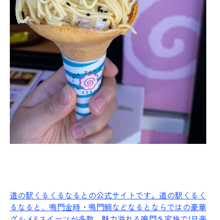
道の駅くるくるなるとの公式サイトです。
道の駅くるく
るなると、鳴門金時・鳴門鯛などなるとならではの豪華
グルメ&スイーツが多数、魅力溢れる鳴門を家族で1日楽