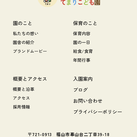
園のこと
保育のこと
私たちの想い
保育内容
園舎の紹介
園の一日
ブランドムービー
給食/食育
年間行事
概要とアクセス
入園案内
概要と沿革
ブログ
アクセス
お問い合わせ
採用情報
プライバシーポリシー
〒721-0913 福山市幕山台二丁目39-18