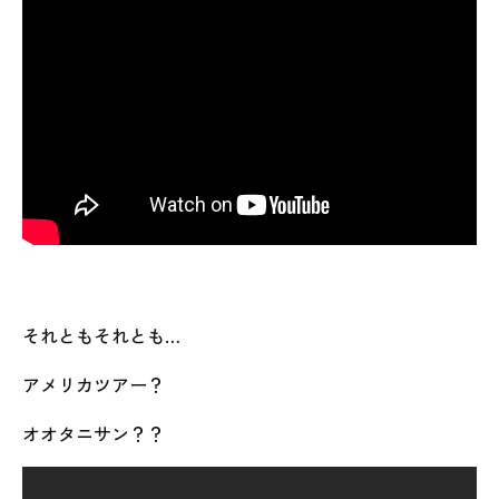
それともそれとも…
アメリカツアー？
オオタニサン？？