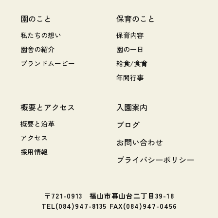
園のこと
保育のこと
私たちの想い
保育内容
園舎の紹介
園の一日
ブランドムービー
給食/食育
年間行事
概要とアクセス
入園案内
概要と沿革
ブログ
アクセス
お問い合わせ
採用情報
プライバシーポリシー
〒721-0913 福山市幕山台二丁目39-18
TEL(084)947-8135 FAX(084)947-0456