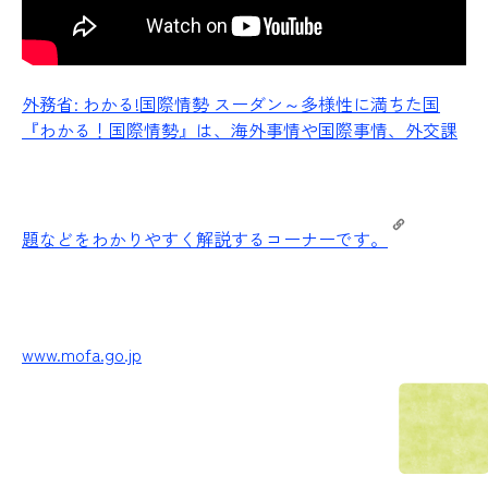
外務省: わかる!国際情勢 スーダン～多様性に満ちた国
『わかる！国際情勢』は、海外事情や国際事情、外交課
題などをわかりやすく解説するコーナーです。
www.mofa.go.jp