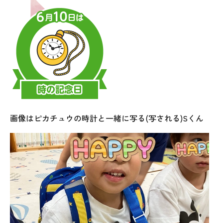
画像はピカチュウの時計と一緒に写る(写される)Sくん