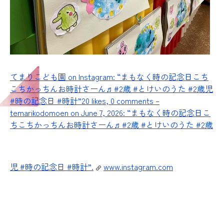
てまりこども園 on Instagram: “まもなく時の記念日こち
こちかっちんお時計さーん♬#2歳 #とけいのうた #2歳児
#時の記念日 #時計”
20 likes, 0 comments –
temarikodomoen on June 7, 2026: “まもなく時の記念日こ
ちこちかっちんお時計さーん♬#2歳 #とけいのうた #2歳
児 #時の記念日 #時計”.
www.instagram.com