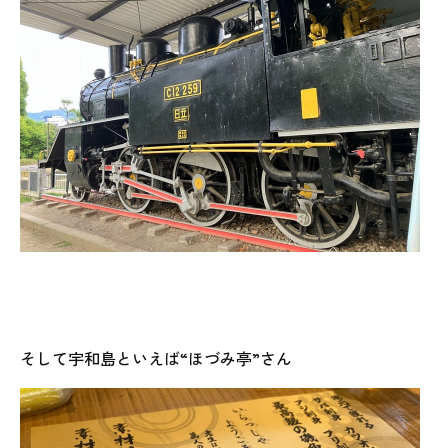
そして宇和島といえば“ほづみ亭”さん