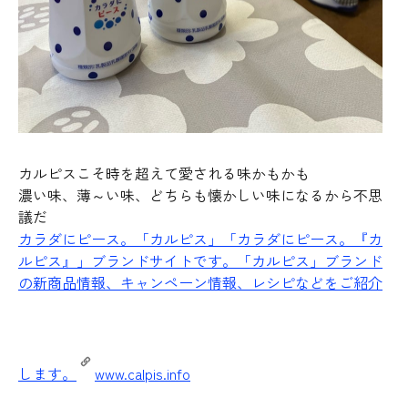
カルピスこそ時を超えて愛される味かもかも
濃い味、薄～い味、どちらも懐かしい味になるから不思
議だ
カラダにピース。「カルピス」
「カラダにピース。『カ
ルピス』」ブランドサイトです。「カルピス」ブランド
の新商品情報、キャンペーン情報、レシピなどをご紹介
します。
www.calpis.info