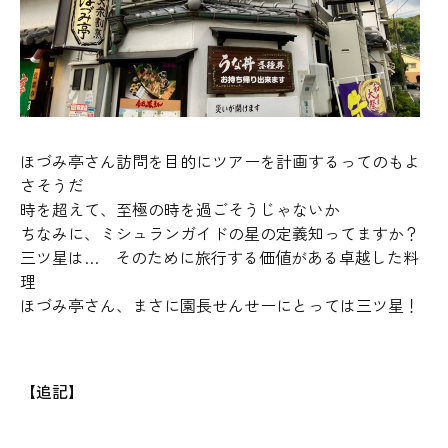
ほづみ亭さん訪問を目的にツアーを計画するってのもよ
さそうだ
時を超えて、至極の時を過ごそうじゃないか
ちなみに、ミシュランガイドの星の定義知ってますか？
三ツ星は… そのために旅行する価値がある卓越した料
理
ほづみ亭さん、まさに園長せんせーにとっては三ツ星！
【追記】