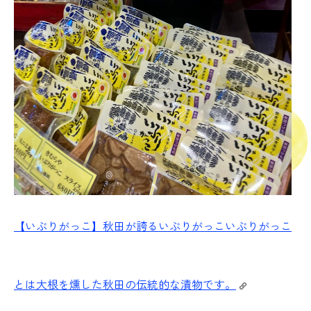
【いぶりがっこ】秋田が誇るいぶりがっこ
いぶりがっこ
とは大根を燻した秋田の伝統的な漬物です。