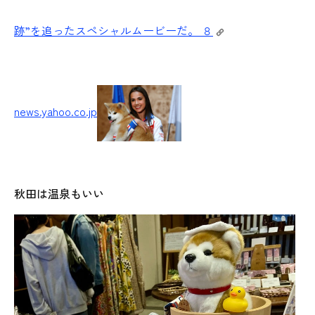
跡”を追ったスペシャルムービーだ。 ８
news.yahoo.co.jp
秋田は温泉もいい