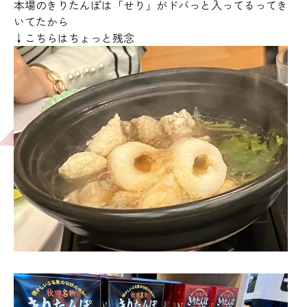
本場のきりたんぽは「せり」がドバっと入ってるってき
いてたから
↓こちらはちょっと残念