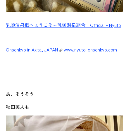
乳頭温泉郷へようこそ～乳頭温泉組合｜Official – Nyuto
Onsenkyo in Akita, JAPAN
www.nyuto-onsenkyo.com
あ、そうそう
秋田美人も