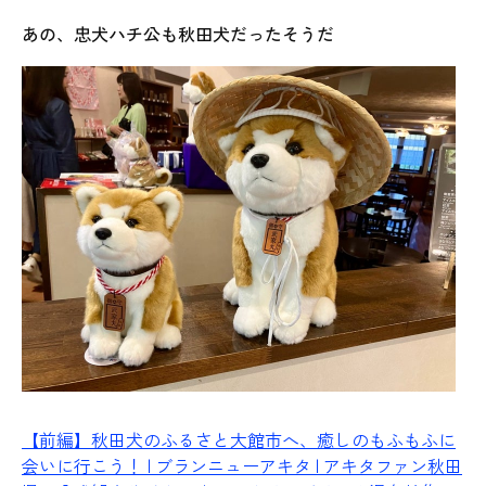
あの、忠犬ハチ公も秋田犬だったそうだ
【前編】秋田犬のふるさと大館市へ、癒しのもふもふに
会いに行こう！ | ブランニューアキタ | アキタファン
秋田