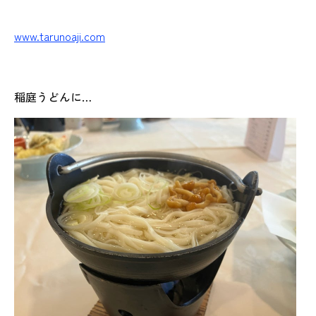
www.tarunoaji.com
稲庭うどんに…