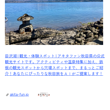
田沢湖 | 観光・体験スポット | アキタファン
秋田県の公式
観光サイトです。アクティビティや温泉特集に加え、鉄
板の観光スポットから穴場スポットまで、まるっとご紹
介！あなたにぴったりな秋田旅をＡＩがご提案します！
akita-fun.jp