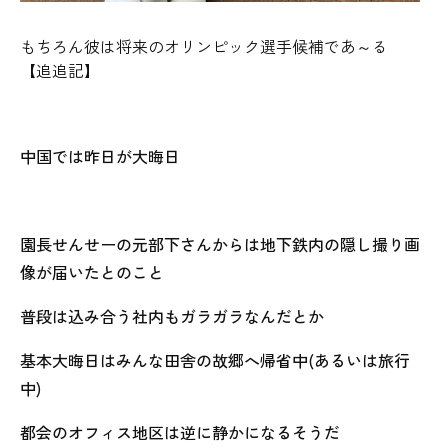
もちろん彼は将来のオリンピック選手候補であ～る
【追追記】
中国では昨日が大晦日
園長せんせーの元部下さんからは地下鉄内の隠し撮り画
像が届いたとのこと
普段は込み合う社内もガラガラなんだとか
基本大晦日はみんな田舎の故郷へ帰省中(あるいは旅行
中)
都会のオフィス地区は逆に静かになるそうだ