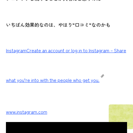
いちばん効果的なのは、やはり“口コミ“なのかも
Instagram
Create an account or log in to Instagram – Share
what you’re into with the people who get you.
www.instagram.com