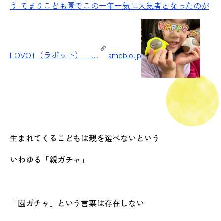
う てまりこども園でこの一年一気に人気者となったのが
LOVOT（ラボット） …
ameblo.jp
生まれてくるこどもは親を選べないという
いわゆる「親ガチャ」
「園ガチャ」という言葉は存在しない