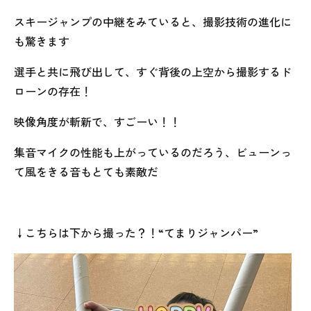
スキージャンプの中継をみていると、撮影技術の進化に
も驚きます
選手と共に飛び出して、すぐ背後の上空から撮影するド
ローンの存在！
映像角度が斬新で、すごーい！！
集音マイクの性能も上がっているのだろう、ビューンっ
て風をきる音もとても素敵だ
↓こちらは下から撮った？！“てまりジャンパー”