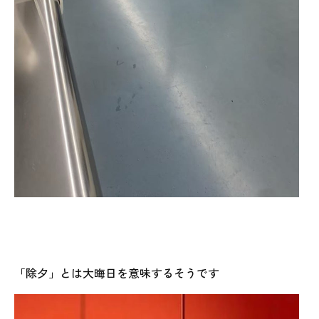
「除夕」とは大晦日を意味するそうです