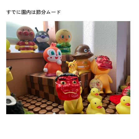
すでに園内は節分ムード