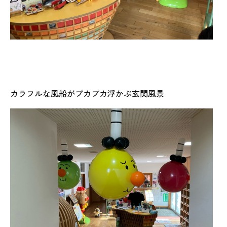
カラフルな風船がプカプカ浮かぶ玄関風景