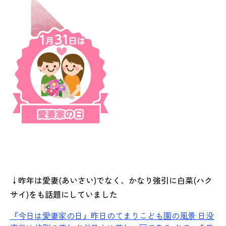
↓昨年は愛妻(あいさい)でなく、かなり強引に白菜(ハク
サイ)をも話題にしていました
『今日は愛妻家の日』
昨日のてまりこども園の風景 日没