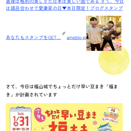
直後は格別の美しさだ日本は美しい国である さて、今日
は語呂合わせで愛妻家の日▼本日限定！ブログスタンプ
あなたもスタンプをGET…
ameblo.jp
さて、今日は福山城でちょっとだけ早い豆まき「福ま
き」が計画されています