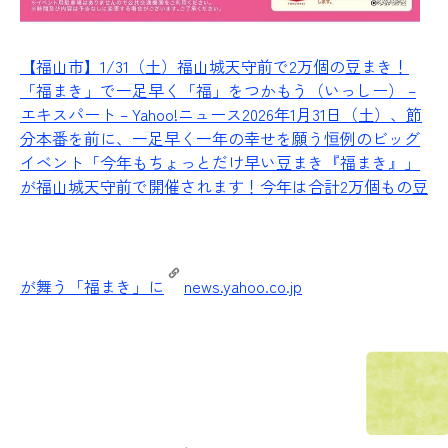
【福山市】1/31（土）福山城天守前で2万個の豆まき！
「福まき」で一足早く「福」をつかもう（いっしー） –
エキスパート – Yahoo!ニュース
2026年1月31日（土）、節
分本番を前に、一足早く一年の幸せを願う恒例のビッグ
イベント「今年もちょっとだけ早い豆まき『福まき』」
が福山城天守前で開催されます！今年は合計2万個もの豆
が舞う「福まき」に
news.yahoo.co.jp