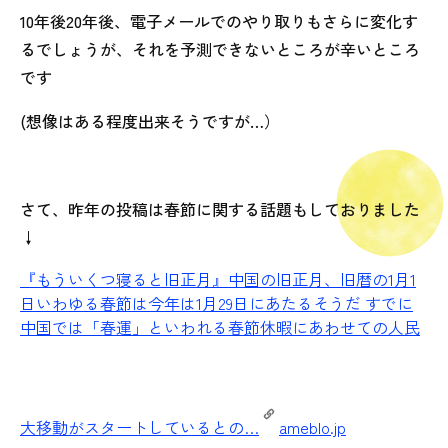
10年後20年後、電子メールでのやり取りもさらに変化す
るでしょうが、それを予測できないところが辛いところ
です
(想像はある程度出来そうですが…）
さて、昨年の投稿は春節に関する話題もしておりました
↓
『もういくつ寝ると旧正月』
中国の旧正月、旧暦の1月1
日いわゆる春節は今年は1月29日にあたるそうだ すでに
中国では「春運」といわれる春節休暇にあわせての人民
大移動がスタートしているとの…
ameblo.jp