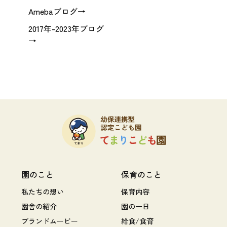
Amebaブログ→
2017年-2023年ブログ
→
園のこと
保育のこと
私たちの想い
保育内容
園舎の紹介
園の一日
ブランドムービー
給食/食育