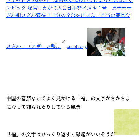
ンピック 堀島行真が今大会日本勢メダル１号 男子モー
グル銅メダル獲得「自分の全部を出せた。本当の夢は金
メダル」（スポーツ報…
ameblo.jp
中国の春節などでよく見かける「福」の文字がさかさま
になって飾られたりしている風景
「福」の文字はひっくり返すと縁起がいいそうだ