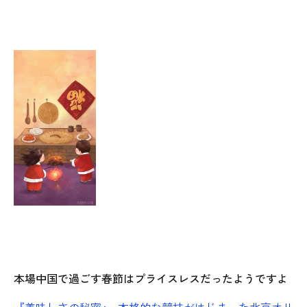
本場中国で過ごす春節はプライスレスだったようですよ
『美味しさの秘密』
本格的な競技がはじまった北京オリ