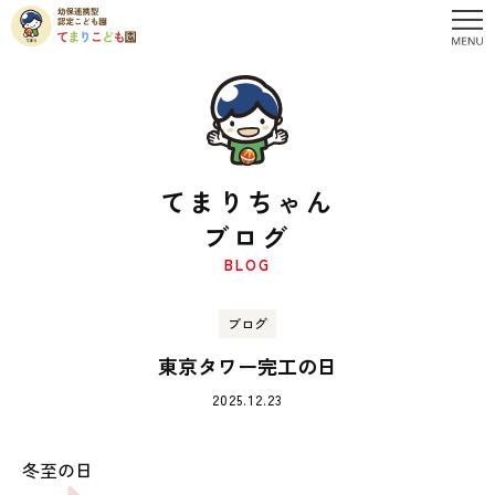
てまりちゃん
ブログ
BLOG
ブログ
東京タワー完工の日
2025.12.23
冬至の日