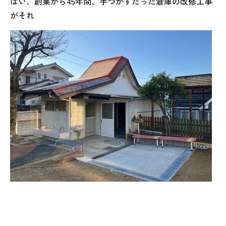
はい、創業から45年間、手つかずだった倉庫の改修工事
がそれ