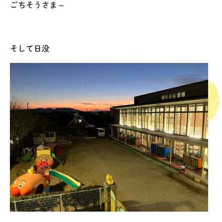
ごちそうさま～
そして日没