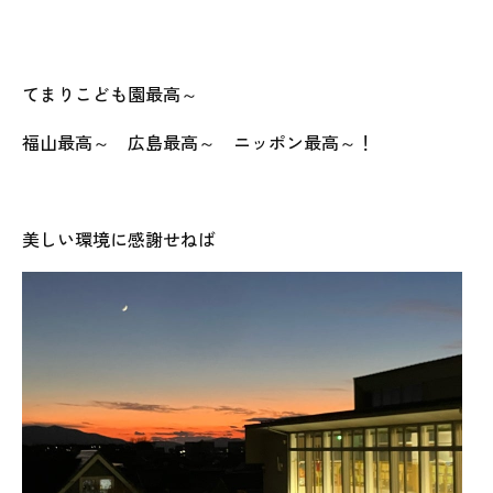
てまりこども園最高～
福山最高～ 広島最高～ ニッポン最高～！
美しい環境に感謝せねば