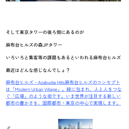
そして東京タワーの後ろ側にあるのが
麻布台ヒルズの森JPタワー
いろいろと集客等の課題もあるといわれる麻布台ヒルズ
最近はどんな感じなんでしょ？
麻布台ヒルズ – Azabudai Hills
麻布台ヒルズのコンセプト
は「Modern Urban Village」。緑に包まれ、人と人をつな
ぐ「広場」のような街です。いま世界が注目する新しい
都市の豊かさを、国際都市・東京の中心で実現します。