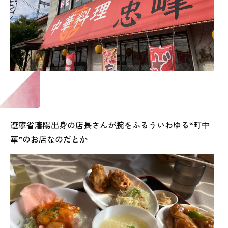
遼寧省瀋陽出身の店長さんが腕をふるういわゆる“町中
華”のお店なのだとか