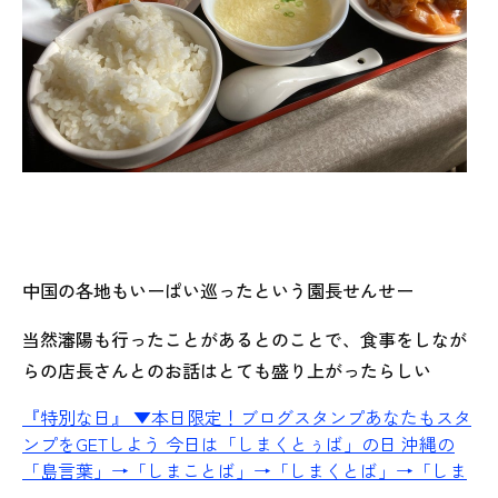
中国の各地もいーぱい巡ったという園長せんせー
当然瀋陽も行ったことがあるとのことで、食事をしなが
らの店長さんとのお話はとても盛り上がったらしい
『特別な日』
▼本日限定！ブログスタンプあなたもスタ
ンプをGETしよう 今日は「しまくとぅば」の日 沖縄の
「島言葉」→「しまことば」→「しまくとば」→「しま