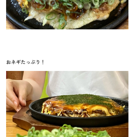
おネギたっぷり！