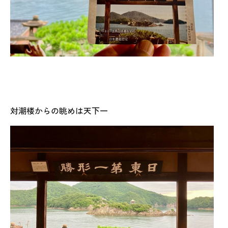
対潮楼からの眺めは天下一