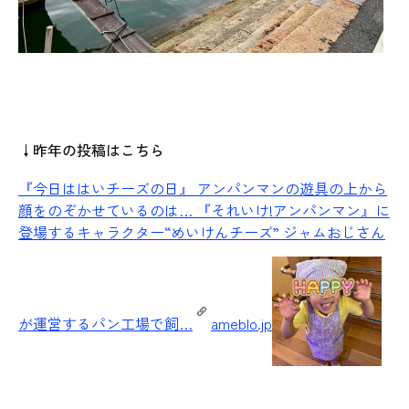
↓昨年の投稿はこちら
『今日ははいチーズの日』
アンパンマンの遊具の上から
顔をのぞかせているのは… 『それいけ!アンパンマン』に
登場するキャラクター“めいけんチーズ” ジャムおじさん
が運営するパン工場で飼…
ameblo.jp