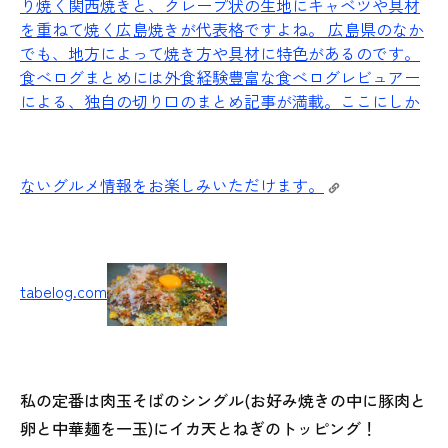
り焼く関西焼きと、クレープ状の生地にキャベツや具材
を重ねて焼く広島焼きが代表格ですよね。 広島県のなか
でも、地方によって焼き方や具材に特色があるのです。
食べログまとめには外食経験豊富な食べログレビュアー
による、独自の切り口のまとめ記事が満載。ここにしか
ないグルメ情報をお楽しみいただけます。
tabelog.com
私の定番は肉玉そばのシングル(お好み焼きの中に豚肉と
卵と中華麺を一玉)にイカ天とねぎのトッピング！