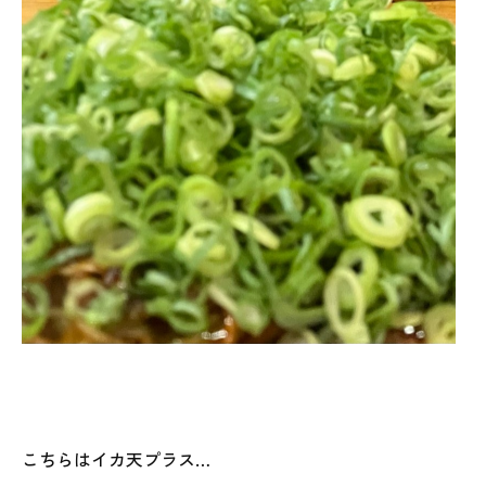
こちらはイカ天プラス…