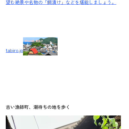
望む絶景や名物の「鯛漬け」などを堪能しましょう。
tabiiro.jp
古い漁師町、潮待ちの地を歩く